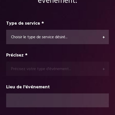
événement:
Type de service *
Choisir le type de service désiré...
+
Précisez *
Précisez votre type d'événement...
+
Lieu de l'événement