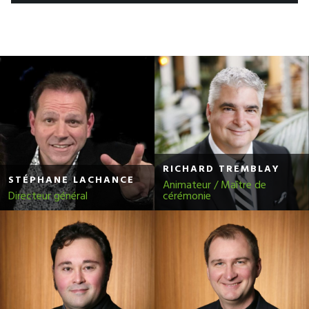
RICHARD TREMBLAY
STÉPHANE LACHANCE
Animateur / Maître de
Directeur général
cérémonie