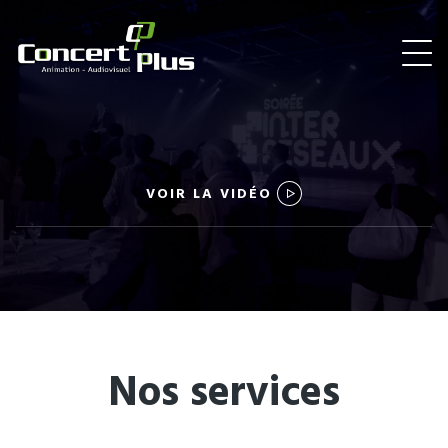
VOIR LA VIDÉO
Nos services