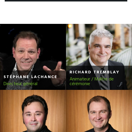
RICHARD TREMBLAY
STÉPHANE LACHANCE
Animateur / Maître de
Directeur général
cérémonie