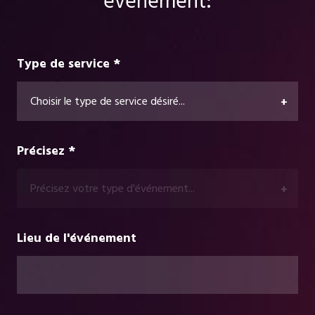
événement:
Type de service *
Choisir le type de service désiré...
+
Précisez *
Précisez votre type d'événement...
+
Lieu de l'événement